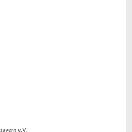
bayern e.V.