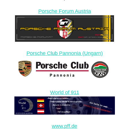
Porsche Forum Austria
Porsche Club Pannonia (Ungarn)
World of 911
www.pff.de