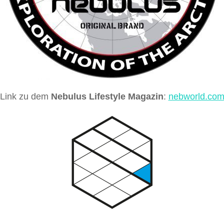
Link zu dem
Nebulus Lifestyle Magazin
:
nebworld.co