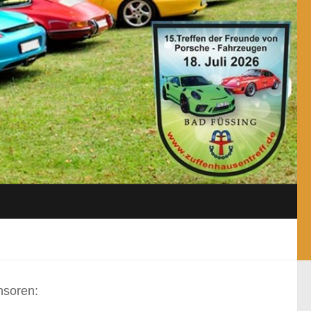
nsoren: