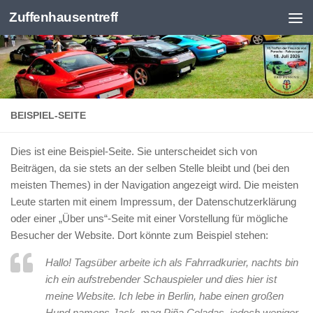
Zuffenhausentreff
Zum Inhalt springen
BEISPIEL-SEITE
Dies ist eine Beispiel-Seite. Sie unterscheidet sich von
Beiträgen, da sie stets an der selben Stelle bleibt und (bei den
meisten Themes) in der Navigation angezeigt wird. Die meisten
Leute starten mit einem Impressum, der Datenschutzerklärung
oder einer „Über uns“-Seite mit einer Vorstellung für mögliche
Besucher der Website. Dort könnte zum Beispiel stehen:
Hallo! Tagsüber arbeite ich als Fahrradkurier, nachts bin
ich ein aufstrebender Schauspieler und dies hier ist
meine Website. Ich lebe in Berlin, habe einen großen
Hund namens Jack, mag Piña Coladas, jedoch weniger